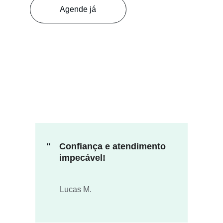
Agende já
"
Confiança e atendimento 
impecável!
Lucas M.